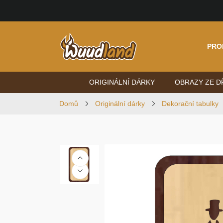
PRO
ORIGINÁLNÍ DÁRKY
OBRAZY ZE D
Domů
Originální dárky
Dekorační tabulky