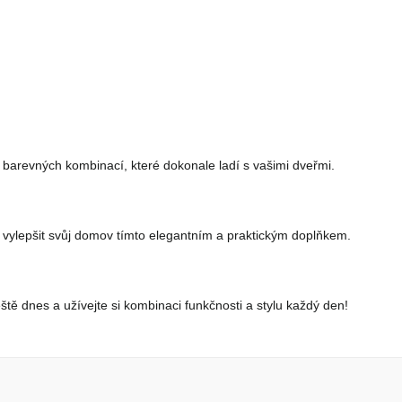
h barevných kombinací, které dokonale ladí s vašimi dveřmi.
ost vylepšit svůj domov tímto elegantním a praktickým doplňkem.
tě dnes a užívejte si kombinaci funkčnosti a stylu každý den!