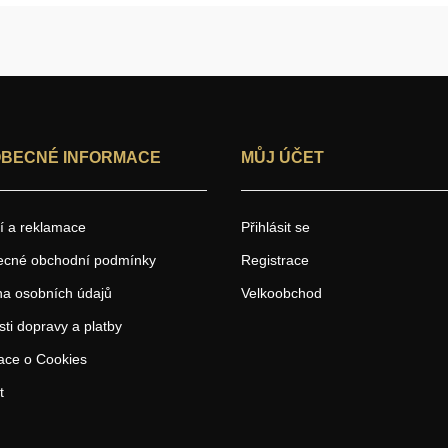
BECNÉ INFORMACE
MŮJ ÚČET
í a reklamace
Přihlásit se
ecné obchodní podmínky
Registrace
a osobních údajů
Velkoobchod
ti dopravy a platby
ace o Cookies
t