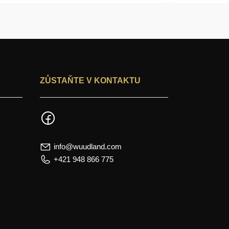
ZŮSTAŇTE V KONTAKTU
info@wuudland.com
+421 948 866 775