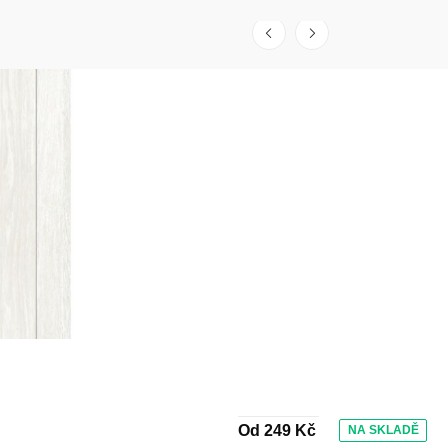
Od 249 Kč
NA SKLADĚ