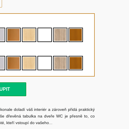
UPIT
okonale doladí váš interiér a zároveň přidá praktický
še dřevěná tabulka na dveře WC je přesně to, co
té, kteří vstoupí do vašeho...