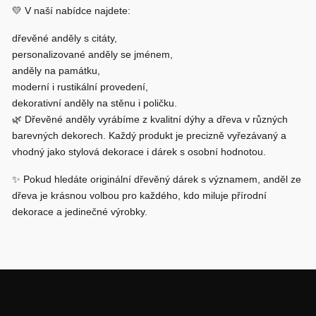
💛 V naší nabídce najdete:
dřevěné anděly s citáty,
personalizované anděly se jménem,
anděly na památku,
moderní i rustikální provedení,
dekorativní anděly na stěnu i poličku.
🌿 Dřevěné anděly vyrábíme z kvalitní dýhy a dřeva v různých
barevných dekorech. Každý produkt je precizně vyřezávaný a
vhodný jako stylová dekorace i dárek s osobní hodnotou.
✨ Pokud hledáte originální dřevěný dárek s významem, anděl ze
dřeva je krásnou volbou pro každého, kdo miluje přírodní
dekorace a jedinečné výrobky.