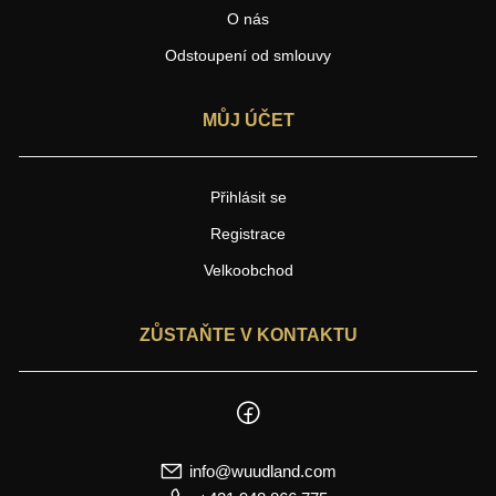
O nás
Odstoupení od smlouvy
MŮJ ÚČET
Přihlásit se
Registrace
Velkoobchod
ZŮSTAŇTE V KONTAKTU
info@wuudland.com