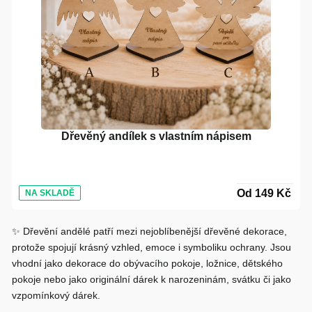
Dřevěný andílek s vlastním nápisem
Od 149 Kč
NA SKLADĚ
✨
Dřevění andělé patří mezi nejoblíbenější dřevěné dekorace
,
protože spojují krásný vzhled, emoce i symboliku ochrany. Jsou
vhodní jako dekorace do obývacího pokoje, ložnice, dětského
pokoje nebo jako originální dárek k narozeninám, svátku či jako
vzpomínkový dárek.