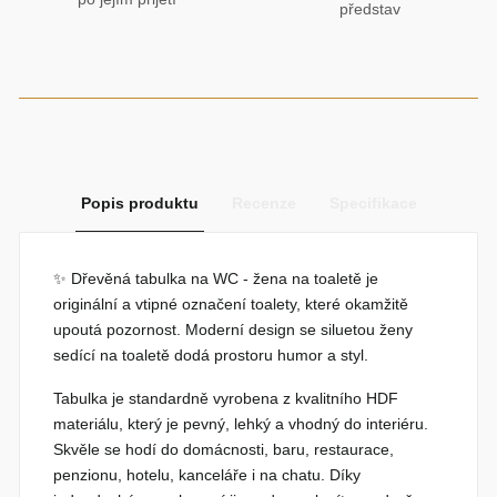
představ
Popis produktu
Recenze
Specifikace
✨
Dřevěná tabulka na WC - žena na toaletě
je
originální a vtipné označení toalety, které okamžitě
upoutá pozornost. Moderní design se siluetou ženy
sedící na toaletě dodá prostoru humor a styl.
Tabulka je standardně vyrobena z kvalitního HDF
materiálu, který je pevný, lehký a vhodný do interiéru.
Skvěle se hodí do domácnosti, baru, restaurace,
penzionu, hotelu, kanceláře i na chatu. Díky