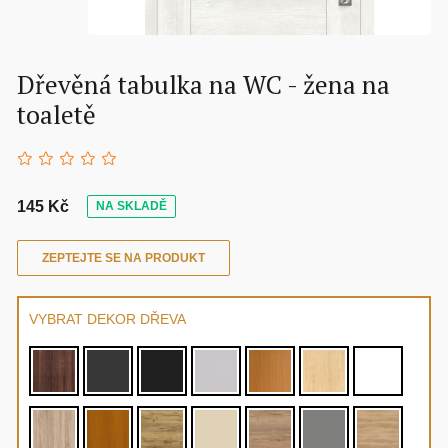
Dřevěná tabulka na WC - žena na
toaletě
145 Kč
NA SKLADĚ
ZEPTEJTE SE NA PRODUKT
VYBRAT DEKOR DŘEVA