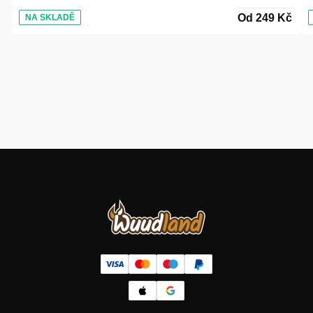
Od 249 Kč
NA SKLADĚ