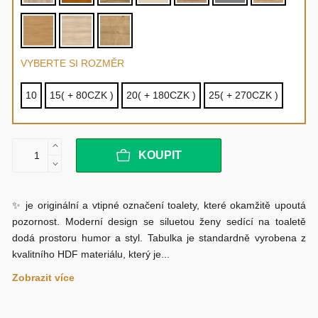
VYBERTE SI ROZMĚR
10
15( + 80CZK )
20( + 180CZK )
25( + 270CZK )
KOUPIT
✨ je originální a vtipné označení toalety, které okamžitě upoutá
pozornost. Moderní design se siluetou ženy sedící na toaletě
dodá prostoru humor a styl. Tabulka je standardně vyrobena z
kvalitního HDF materiálu, který je...
Zobrazit více