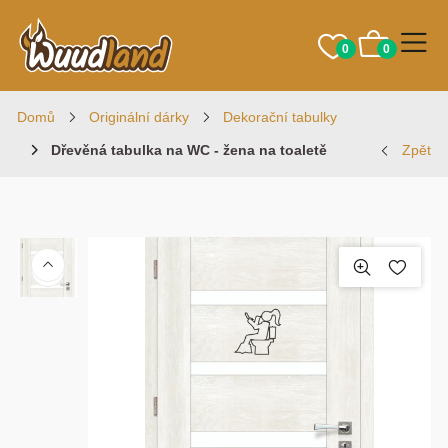
0
0
Domů
Originální dárky
Dekorační tabulky
Dřevěná tabulka na WC - žena na toaletě
Zpět