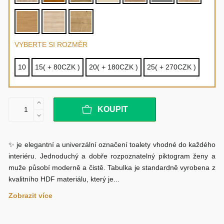
VYBERTE SI ROZMĚR
10
15( + 80CZK )
20( + 180CZK )
25( + 270CZK )
KOUPIT
✨ je elegantní a univerzální označení toalety vhodné do každého
interiéru. Jednoduchý a dobře rozpoznatelný piktogram ženy a
muže působí moderně a čistě. Tabulka je standardně vyrobena z
kvalitního HDF materiálu, který je...
Zobrazit více