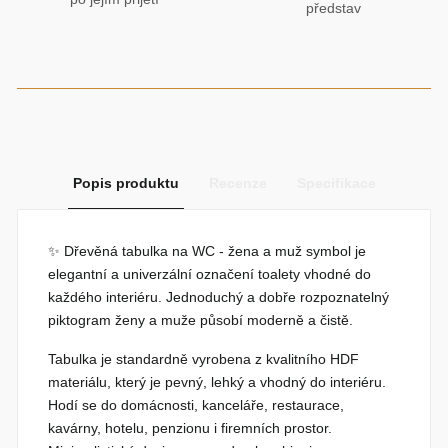
představ
Popis produktu
Recenze
Specifikace
✨
Dřevěná tabulka na WC - žena a muž symbol
je
elegantní a univerzální označení toalety vhodné do
každého interiéru. Jednoduchý a dobře rozpoznatelný
piktogram ženy a muže působí moderně a čistě.
Tabulka je standardně vyrobena z kvalitního HDF
materiálu, který je pevný, lehký a vhodný do interiéru.
Hodí se do domácnosti, kanceláře, restaurace,
kavárny, hotelu, penzionu i firemních prostor.