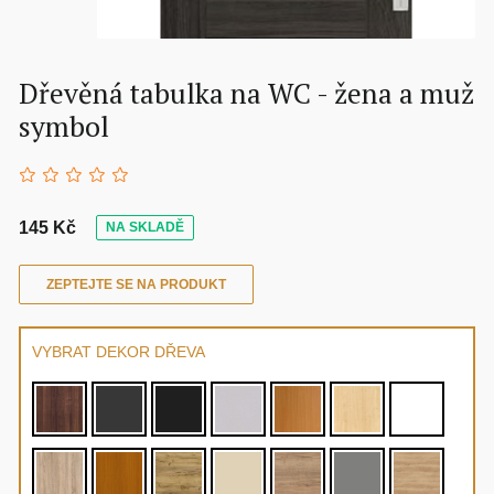
Dřevěná tabulka na WC - žena a muž
symbol
145 Kč
NA SKLADĚ
ZEPTEJTE SE NA PRODUKT
VYBRAT DEKOR DŘEVA