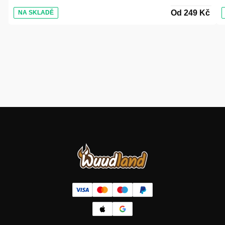
Od 249 Kč
NA SKLADĚ