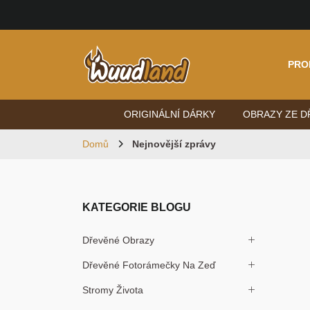
PRO
ORIGINÁLNÍ DÁRKY
OBRAZY ZE D
Domů
Nejnovější zprávy
KATEGORIE BLOGU
Dřevěné Obrazy
Dřevěné Fotorámečky Na Zeď
Stromy Života