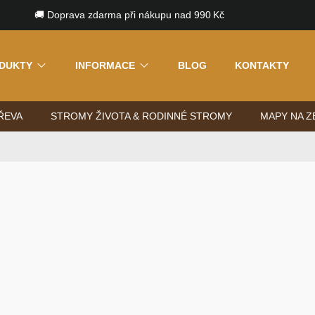
🚚 Doprava zdarma při nákupu nad 990 Kč
DUKTY
INFORMACE
BLOG
KONTAKTY
ŘEVA
STROMY ŽIVOTA & RODINNÉ STROMY
MAPY NA Z