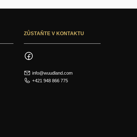
ZŮSTAŇTE V KONTAKTU
info@wuudland.com
+421 948 866 775