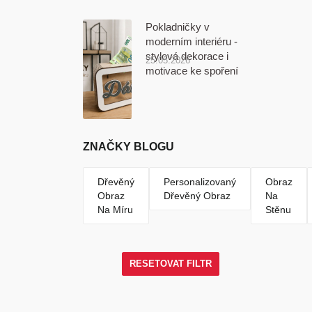
Pokladničky v
moderním interiéru -
stylová dekorace i
25.05.2026
motivace ke spoření
ZNAČKY BLOGU
Dřevěný
Personalizovaný
Obraz
Obraz
Dřevěný Obraz
Na
Na Míru
Stěnu
RESETOVAT FILTR