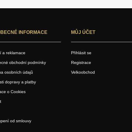
BECNÉ INFORMACE
MŮJ ÚČET
í a reklamace
Přihlásit se
ecné obchodní podmínky
Registrace
a osobních údajů
Velkoobchod
ti dopravy a platby
ace o Cookies
t
pení od smlouvy