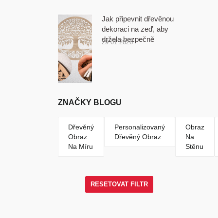
Jak připevnit dřevěnou
dekoraci na zeď, aby
držela bezpečně
29.01.2026
ZNAČKY BLOGU
Dřevěný
Personalizovaný
Obraz
Obraz
Dřevěný Obraz
Na
Na Míru
Stěnu
RESETOVAT FILTR