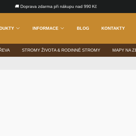
🚚 Doprava zdarma při nákupu nad 990 Kč
DUKTY
INFORMACE
BLOG
KONTAKTY
ŘEVA
STROMY ŽIVOTA & RODINNÉ STROMY
MAPY NA Z