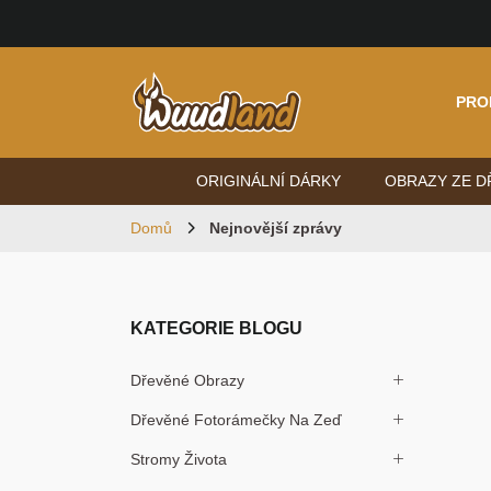
PRO
ORIGINÁLNÍ DÁRKY
OBRAZY ZE D
Domů
Nejnovější zprávy
KATEGORIE BLOGU
Dřevěné Obrazy
Dřevěné Fotorámečky Na Zeď
Stromy Života