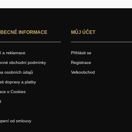
BECNÉ INFORMACE
MŮJ ÚČET
í a reklamace
Přihlásit se
ecné obchodní podmínky
Registrace
a osobních údajů
Velkoobchod
ti dopravy a platby
ace o Cookies
t
pení od smlouvy