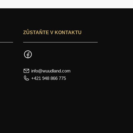
ZŮSTAŇTE V KONTAKTU
info@wuudland.com
+421 948 866 775