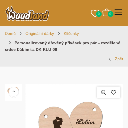
0
0
Domů
Originální dárky
Klíčenky
Personalizovaný dřevěný přívěsek pro pár – rozdělené
srdce Ľúbim ťa DK-KLU-08
Zpět