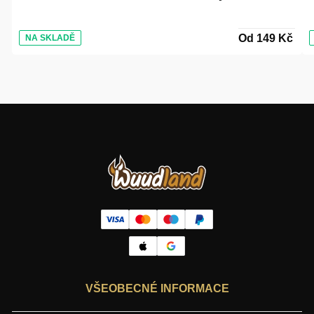
Od 149 Kč
NA SKLADĚ
VŠEOBECNÉ INFORMACE