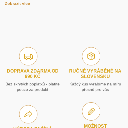
Zobrazit více
DOPRAVA ZDARMA OD
RUČNĚ VYRÁBĚNÉ NA
990 KČ
SLOVENSKU
Bez skrytých poplatků - platíte
Každý kus vyrábíme na míru
pouze za produkt
přesně pro vás
MOŽNOST