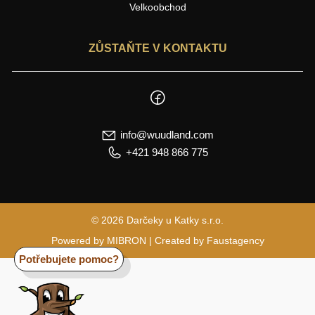
Velkoobchod
ZŮSTAŇTE V KONTAKTU
info@wuudland.com
+421 948 866 775
© 2026 Darčeky u Katky s.r.o.
Powered by
MIBRON
| Created by
Faustagency
Potřebujete pomoc?