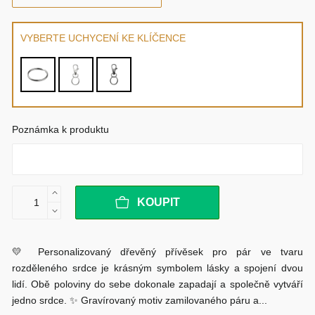
VYBERTE UCHYCENÍ KE KLÍČENCE
Poznámka k produktu
KOUPIT
💛 Personalizovaný dřevěný přívěsek pro pár ve tvaru
rozděleného srdce je krásným symbolem lásky a spojení dvou
lidí. Obě poloviny do sebe dokonale zapadají a společně vytváří
jedno srdce. ✨ Gravírovaný motiv zamilovaného páru a...