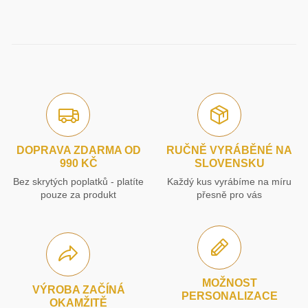
DOPRAVA ZDARMA OD
RUČNĚ VYRÁBĚNÉ NA
990 KČ
SLOVENSKU
Bez skrytých poplatků - platíte
Každý kus vyrábíme na míru
pouze za produkt
přesně pro vás
MOŽNOST
VÝROBA ZAČÍNÁ
PERSONALIZACE
OKAMŽITĚ