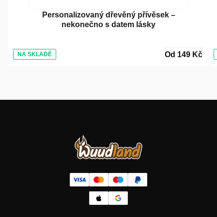
Personalizovaný dřevěný přívěsek –
nekonečno s datem lásky
Od 149 Kč
NA SKLADĚ