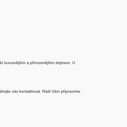
obí luxusnějším a přirozenějším dojmem. U
váhejte nás kontaktovat. Rádi Vám připravíme