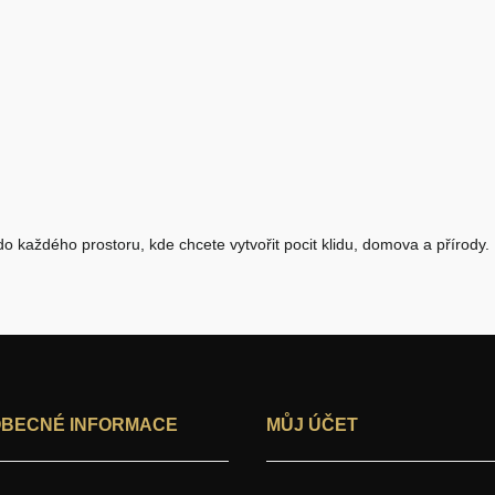
 každého prostoru, kde chcete vytvořit pocit klidu, domova a přírody.
BECNÉ INFORMACE
MŮJ ÚČET