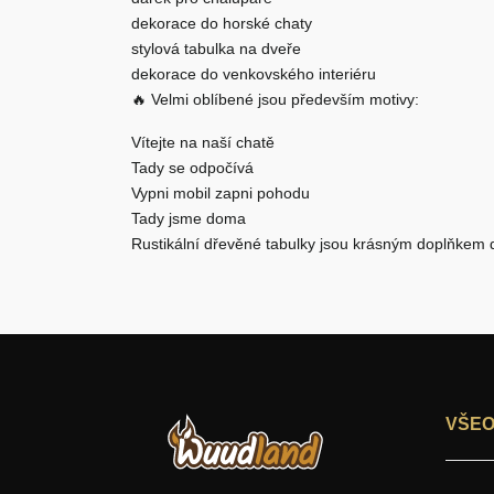
dekorace do horské chaty
stylová tabulka na dveře
dekorace do venkovského interiéru
🔥 Velmi oblíbené jsou především motivy:
Vítejte na naší chatě
Tady se odpočívá
Vypni mobil zapni pohodu
Tady jsme doma
Rustikální dřevěné tabulky jsou krásným doplňkem do
VŠEO