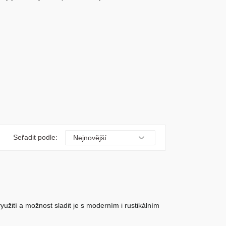
Seřadit podle:
užití a možnost sladit je s moderním i rustikálním