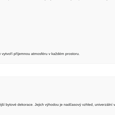
ré vytvoří příjemnou atmosféru v každém prostoru.
jší bytové dekorace. Jejich výhodou je nadčasový vzhled, univerzální vy