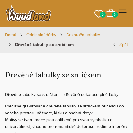
0
0
Domů
Originální dárky
Dekorační tabulky
Dřevěné tabulky se srdíčkem
Zpět
Dřevěné tabulky se srdíčkem
Dřevěné tabulky se srdíčkem – dřevěné dekorace plné lásky
Precizně gravírované
dřevěné tabulky se srdíčkem
přinesou do
vašeho prostoru něžnost, lásku a osobní dotyk.
Motivy ve tvaru srdce jsou oblíbené pro svou symboliku a
univerzálnost, vhodné pro romantické dekorace, rodinné interiéry