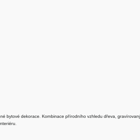
ené bytové dekorace. Kombinace přírodního vzhledu dřeva, gravírovanýc
nteriéru.