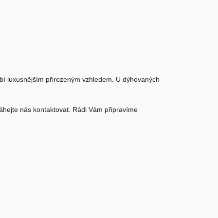
sobí luxusnějším přirozeným vzhledem. U dýhovaných
váhejte nás kontaktovat. Rádi Vám připravíme