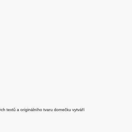
h textů a originálního tvaru domečku vytváří