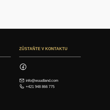
ZŮSTAŇTE V KONTAKTU
info@wuudland.com
+421 948 866 775