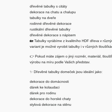
dřevěné tabulky s citáty
dekorace na chatu a chalupu
tabulky na dveře
rodinné dřevěné dekorace
rustikální dřevěné tabulky
dřevěné dekorace s nápisem
🏡 Tabulky vyrábíme z kvalitního HDF dřeva v různ
variant je možné vyrobit tabulky i v různých tloušť
👉 Pokud máte zájem o jiný rozměr, materiál, tlouš
výrobu na míru podle Vašich představ.
✨ Dřevěné tabulky domeček jsou ideální jako:
dekorace do domácnosti
dárek ke kolaudaci
dárek pro rodinu
dekorace do horské chaty
stylová dekorace na stěnu