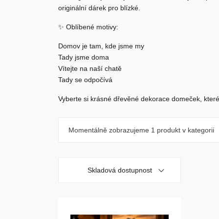
originální dárek pro blízké.
✨ Oblíbené motivy:
Domov je tam, kde jsme my
Tady jsme doma
Vítejte na naší chatě
Tady se odpočívá
Vyberte si krásné
dřevěné dekorace domeček
, kter
Momentálně zobrazujeme
1 produkt
v kategorii
Skladová dostupnost