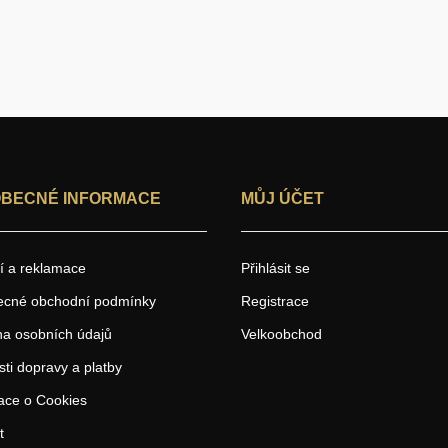
BECNÉ INFORMACE
MŮJ ÚČET
í a reklamace
Přihlásit se
ecné obchodní podmínky
Registrace
a osobních údajů
Velkoobchod
ti dopravy a platby
ace o Cookies
t