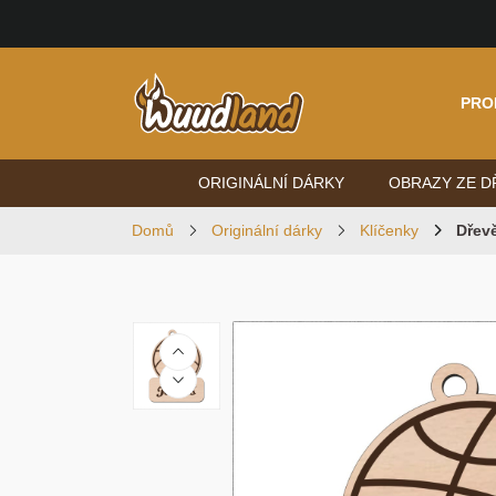
PRO
ORIGINÁLNÍ DÁRKY
OBRAZY ZE D
Domů
Originální dárky
Klíčenky
Dřev