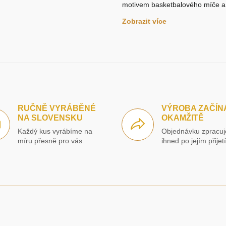
motivem basketbalového míče a 
Zobrazit více
RUČNĚ VYRÁBĚNÉ
VÝROBA ZAČÍN
NA SLOVENSKU
OKAMŽITĚ
Každý kus vyrábíme na
Objednávku zpracu
míru přesně pro vás
ihned po jejím přijet