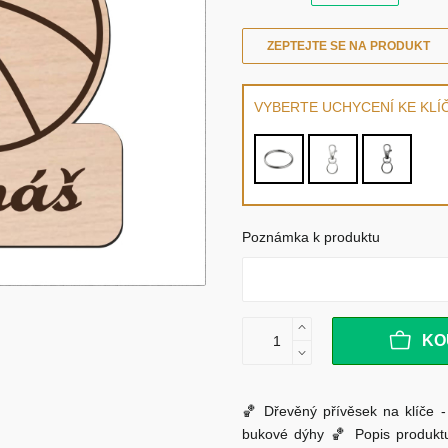
ZEPTEJTE SE NA PRODUKT
VYBERTE UCHYCENÍ KE KLÍ
Poznámka k produktu
KO
🏀 Dřevěný přívěsek na klíče 
bukové dýhy 🏀 Popis produktu 