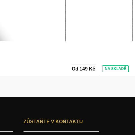
Od 149 Kč
NA SKLADĚ
ZŮSTAŇTE V KONTAKTU