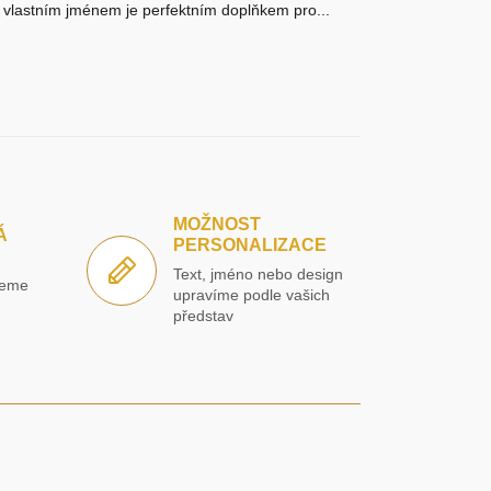
vlastním jménem je perfektním doplňkem pro...
MOŽNOST
Á
PERSONALIZACE
Text, jméno nebo design
jeme
upravíme podle vašich
í
představ