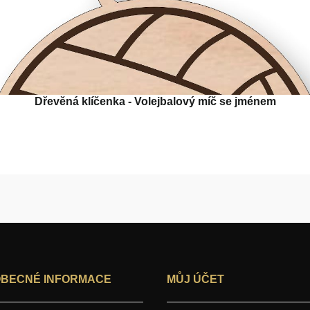
Dřevěná klíčenka - Volejbalový míč se jménem
BECNÉ INFORMACE
MŮJ ÚČET