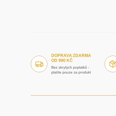
DOPRAVA ZDARMA
OD 990 KČ
Bez skrytých poplatků -
platíte pouze za produkt