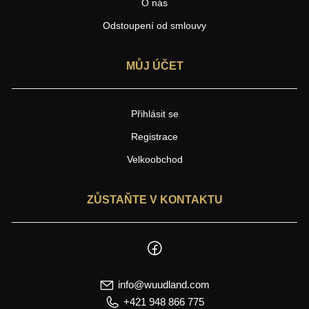
O nás
Odstoupení od smlouvy
MŮJ ÚČET
Přihlásit se
Registrace
Velkoobchod
ZŮSTAŇTE V KONTAKTU
info@wuudland.com
+421 948 866 775