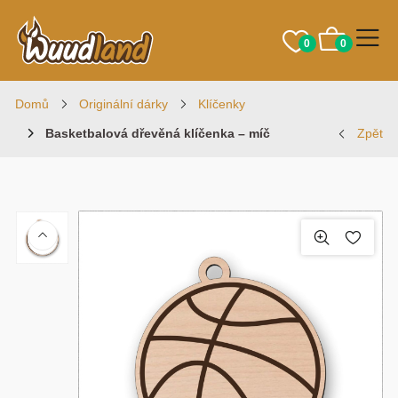
0
0
Domů
Originální dárky
Klíčenky
Basketbalová dřevěná klíčenka – míč
Zpět