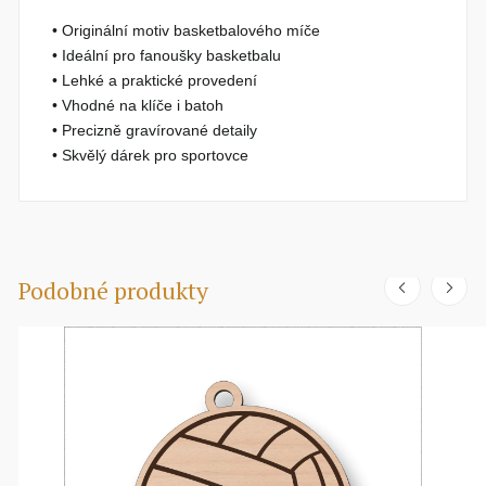
• Originální motiv basketbalového míče
• Ideální pro fanoušky basketbalu
• Lehké a praktické provedení
• Vhodné na klíče i batoh
• Precizně gravírované detaily
• Skvělý dárek pro sportovce
Podobné produkty