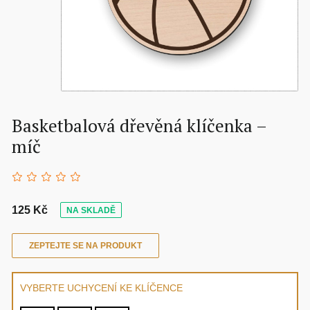
Basketbalová dřevěná klíčenka –
míč
125 Kč
NA SKLADĚ
ZEPTEJTE SE NA PRODUKT
VYBERTE UCHYCENÍ KE KLÍČENCE