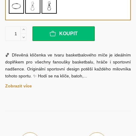
KOUPIT
🏀 Dřevěná klíčenka ve tvaru basketbalového míče je ideálním
doplňkem pro všechny fanoušky basketbalu, hráče i sportovní
nadšence. Originální sportovní design potěší každého milovníka
tohoto sportu. ✨ Hodí se na klíče, batoh,...
Zobrazit více