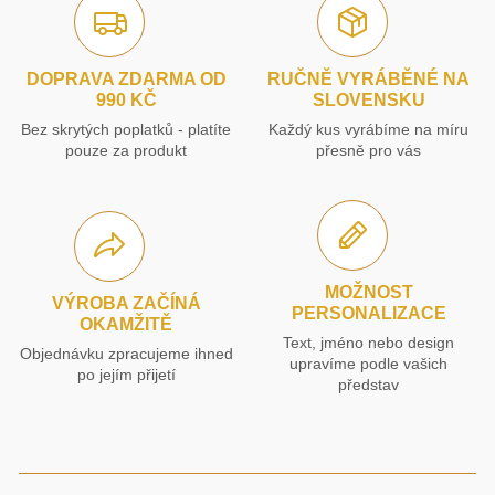
DOPRAVA ZDARMA OD
RUČNĚ VYRÁBĚNÉ NA
990 KČ
SLOVENSKU
Bez skrytých poplatků - platíte
Každý kus vyrábíme na míru
pouze za produkt
přesně pro vás
MOŽNOST
VÝROBA ZAČÍNÁ
PERSONALIZACE
OKAMŽITĚ
Text, jméno nebo design
Objednávku zpracujeme ihned
upravíme podle vašich
po jejím přijetí
představ